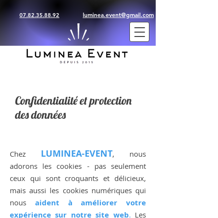
luminea.event@gmail.com
07.82.35.88.92
Confidentialité et protection
des données
LUMINEA-EVENT
Chez
, n
ous
adorons les cookies - pas seulement
ceux qui sont croquants et délicieux,
mais aussi les cookies numériques qui
nous
aident à améliorer votre
expérience sur notre site web
.
Les