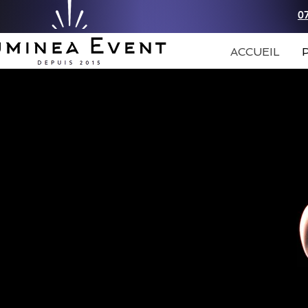
0
ACCUEIL