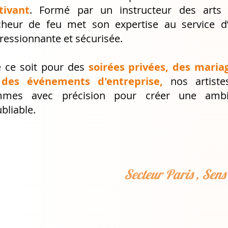
tivant
. Formé par un instructeur des arts 
cheur de feu met son expertise au service d
ressionnante et sécurisée.
 ce soit pour des
soirées privées, des mariag
des événements d'entreprise,
nos artist
mmes avec précision
pour créer une ambia
bliable.
Secteur Paris , Sens