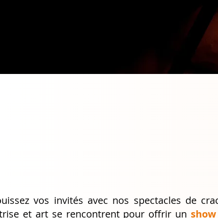
ouissez vos invités avec nos spectacles de cra
trise et art se rencontrent pour offrir un
show 