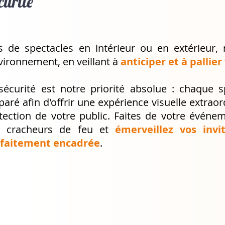
curité
s de spectacles en intérieur ou en extérieur
nvironnement, en veillant à
anticiper et à pallier
sécurité est notre priorité absolue : chaque 
paré afin d'offrir une expérience visuelle extraor
tection de votre public. Faites de votre évé
 cracheurs de feu et
émerveillez vos invi
faitement encadrée
.