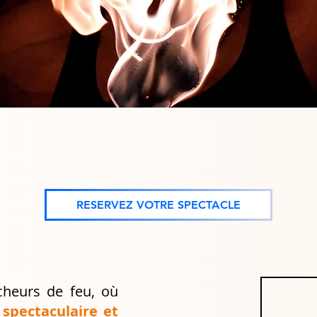
SPECTACLE CRACHEUR DE FEU
RESERVEZ VOTRE SPECTACLE
cheurs de feu, où
spectaculaire et