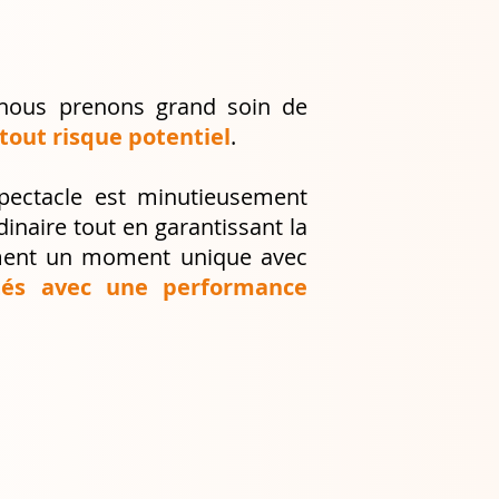
, nous prenons grand soin de
 tout risque potentiel
.
spectacle est minutieusement
dinaire tout en garantissant la
nement un moment unique avec
tés avec une performance